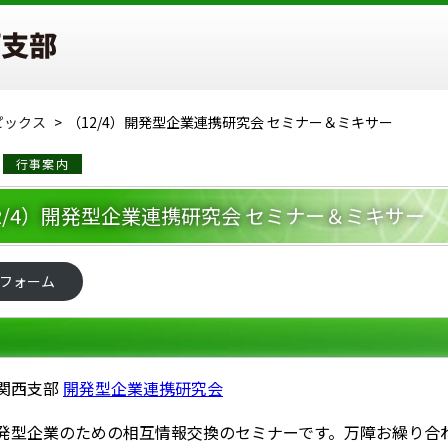
ピックス
（12/4）開発型企業連携研究会 セミナー＆ミキサー
行事案内
2/4）開発型企業連携研究会 セミナー＆ミキサー
フォーム
関西支部
開発型企業連携研究会
発型企業のための相互情報交換のセミナーです。万障お繰り合