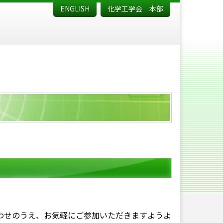
ENGLISH
化学工学会 本部
わせのうえ、お気軽にご参加いただきますようよ