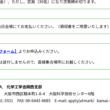
日（金）、ただし、定員（30名）になり次第締め切ります。
円を当日会場にてお支払いください。（領収書をご用意いたします
フォーム】
よりお申込みください。
は送付しませんので、直接集合場所にお越しください。
人 化学工学会関西支部
004 大阪市西区靱本町1-8-4 大阪科学技術センター6階
41-5531 FAX: 06-6443-6685 E-mail: apply(atmark）kansai-s