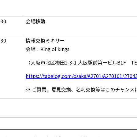
:30
会場移動
:30
情報交換ミキサー
会場：King of kings
（大阪市北区梅田1-3-1 大阪駅前第一ビルB1F TEL：
https://tabelog.com/osaka/A2701/A270101/2704
※ ご質問、意見交換、名刺交換等はこのチャンス