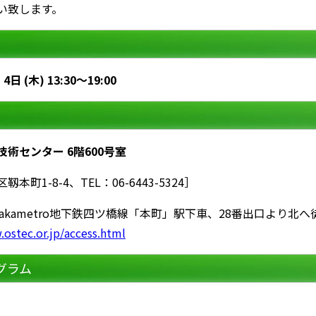
い致します。
4日 (木) 13:30～19:00
術センター 6階600号室
本町1-8-4、TEL：06-6443-5324］
akametro地下鉄四ツ橋線「本町」駅下車、28番出口より北へ
.ostec.or.jp/access.html
グラム