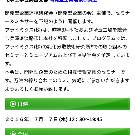
開発型企業連携研究会（開発型企業の会）主催で、セミナ
ー＆ミキサーを下記のように開催します。
プライミクス(株)は、昨年8月本社および埼玉工場を統合
し兵庫県淡路市に本社を移転しました。プログラムでは、
プライミクス(株)の乳化分散技術研究所®での取り組みの
セミナーとミュージアムおよび工場見学会を予定していま
す。
本会は、開発型企業のための相互情報交換のセミナーで
す。万障お繰り合わせのうえ、気軽にご参加いただきます
ようよろしくお願い致します。
日時
２０１６年 ７月 ７日 (木) 12：30～19:45
会
場