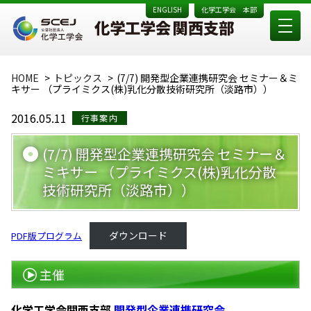
ENGLISH
化学工学会 本部
HOME
トピックス
(7/7) 開発型企業連携研究会 セミナー＆ミ
キサー （プライミクス(株)乳化分散技術研究所（淡路市））
2016.05.11
行事案内
(7/7) 開発型企業連携研究会 セミナー＆
ミキサー （プライミクス(株)乳化分散
技術研究所（淡路市））
ダウンロード
PDF版プログラム
主催
化学工学会関西支部
開発型企業連携研究会