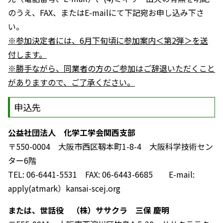
のうえ、FAX、またはE-mailにて下記宛お申し込み下さ
い。
※参加決定者には、6月下旬頃に参加案内＜第2弾＞を送
付します。
※勝手ながら、同業者の方のご参加はご辞退いただくこと
がありますので、ご了承ください。
申込先
公益社団法人 化学工学会関西支部
〒550-0004 大阪市西区靱本町1-8-4 大阪科学技術セン
ター6階
TEL: 06-6441-5531 FAX: 06-6443-6685 E-mail:
apply(atmark）kansai-scej.org
または、世話役 （株）ササクラ 三保 慶明