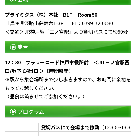
プライミクス（株）本社 B1F Room50
［兵庫県淡路市夢舞台1-38 TEL：0799-72-0080］
＜交通＞JR神戸線「三ノ宮駅」より貸切バスにて約60分
集合
12：30 フラワーロード神戸市役所前 ＜JR 三ノ宮駅西
口/地下 C4出口 ＞【時間厳守】
※駅から集合場所まで少し歩きますので、お時間に余裕を
もってお越しください。
（昼食は済ませてご参加ください。）
プログラム
貸切バスにて会場まで移動
（12:30～13:30