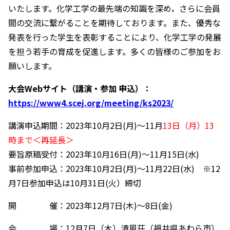
いたします。化学工学の最先端の知識を深め，さらに会員
間の交流に繋がることを期待しております。また、優秀な
発表を行った学生を表彰することにより、化学工学の発展
を担う若手の育成を促進します。多くの皆様のご参加をお
願いします。
大会Webサイト（講演・参加 申込）：
https://www4.scej.org/meeting/ks2023/
講演申込期間：2023年10月2日(月)～11月
13日（月）13
時まで＜再延長＞
要旨原稿受付：2023年10月16日(月)～11月15日(水)
事前参加申込：2023年10月2日(月)～11月22日(水) ※12
月7日参加申込は10月31日(火）締切
開 催：2023年12月7日(木)～8日(金)
会 場：12月7日（木）清風荘（福井県あわら市）