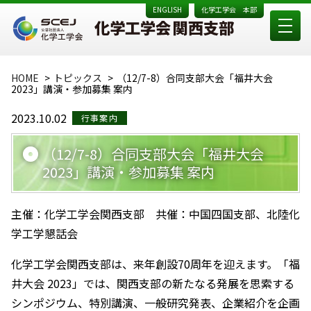
ENGLISH
化学工学会 本部
HOME
トピックス
（12/7-8）合同支部大会「福井大会
2023」講演・参加募集 案内
2023.10.02
行事案内
（12/7-8）合同支部大会「福井大会
2023」講演・参加募集 案内
主催：化学工学会関西支部 共催：中国四国支部、北陸化
学工学懇話会
化学工学会関西支部は、来年創設70周年を迎えます。「福
井大会 2023」では、関西支部の新たなる発展を思索する
シンポジウム、特別講演、一般研究発表、企業紹介を企画